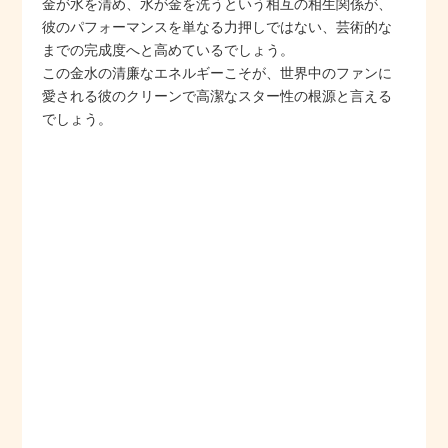
金が水を清め、水が金を洗うという相互の相生関係が、
彼のパフォーマンスを単なる力押しではない、芸術的な
までの完成度へと高めているでしょう。
この金水の清廉なエネルギーこそが、世界中のファンに
愛される彼のクリーンで高潔なスター性の根源と言える
でしょう。