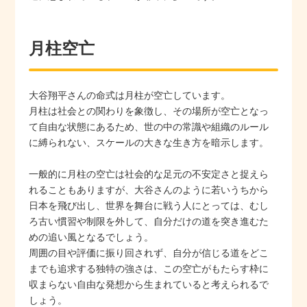
月柱空亡
大谷翔平さんの命式は月柱が空亡しています。
月柱は社会との関わりを象徴し、その場所が空亡となっ
て自由な状態にあるため、世の中の常識や組織のルール
に縛られない、スケールの大きな生き方を暗示します。
一般的に月柱の空亡は社会的な足元の不安定さと捉えら
れることもありますが、大谷さんのように若いうちから
日本を飛び出し、世界を舞台に戦う人にとっては、むし
ろ古い慣習や制限を外して、自分だけの道を突き進むた
めの追い風となるでしょう。
周囲の目や評価に振り回されず、自分が信じる道をどこ
までも追求する独特の強さは、この空亡がもたらす枠に
収まらない自由な発想から生まれていると考えられるで
しょう。