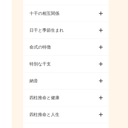
十干の相互関係
日干と季節生まれ
命式の特徴
特別な干支
納音
四柱推命と健康
四柱推命と人生