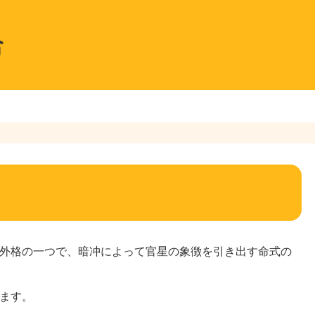
外格の一つで、暗冲によって官星の象徴を引き出す命式の
ます。