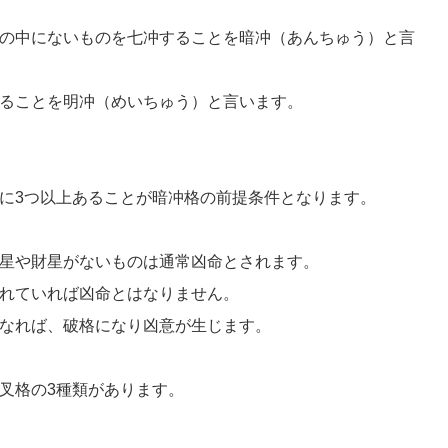
の中にないものを七冲することを暗冲（あんちゅう）と言
ることを明冲（めいちゅう）と言います。
に3つ以上あることが暗冲格の前提条件となります。
星や財星がないものは通常凶命とされます。
れていれば凶命とはなりません。
なれば、破格になり凶意が生じます。
叉格の3種類があります。