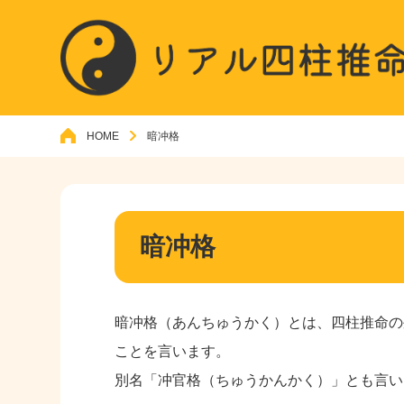
HOME
暗冲格
暗冲格
暗冲格（あんちゅうかく）とは、四柱推命の
ことを言います。
別名「冲官格（ちゅうかんかく）」とも言い