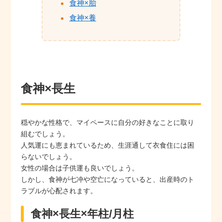
食神×胎
食神×養
食神×長生
穏やかな性格で、マイペースに自分の好きなことに取り
組むでしょう。
人気運にも恵まれているため、生涯通して衣食住には困
らないでしょう。
女性の場合は子供運も良いでしょう。
しかし、食神が七冲や空亡になっていると、出産時のト
ラブルが心配されます。
食神×長生×年柱/月柱