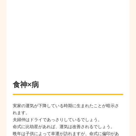
食神×病
実家の運気が下降している時期に生まれたことが暗示さ
れます。
夫婦仲はドライであっさりしているでしょう。
命式に比劫星があれば、運気は改善されるでしょう。
晩年は子供によって幸運が訪れますが、命式に偏印があ