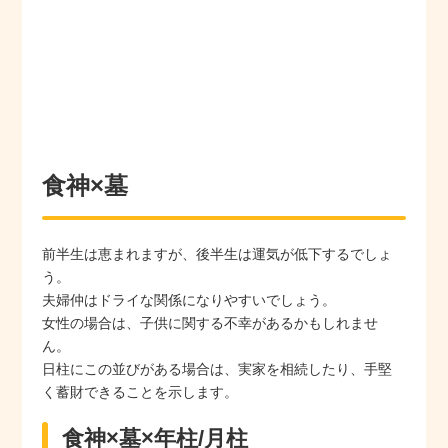
食神×墓
前半生は恵まれますが、後半生は運気が低下するでしょ
う。
夫婦仲はドライな関係になりやすいでしょう。
女性の場合は、子供に関する不幸があるかもしれませ
ん。
日柱にこの並びがある場合は、実家を相続したり、手堅
く蓄財できることを示します。
食神×墓×年柱/月柱