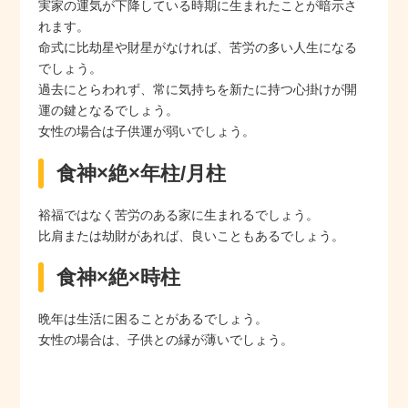
実家の運気が下降している時期に生まれたことが暗示さ
れます。
命式に比劫星や財星がなければ、苦労の多い人生になる
でしょう。
過去にとらわれず、常に気持ちを新たに持つ心掛けが開
運の鍵となるでしょう。
女性の場合は子供運が弱いでしょう。
食神×絶×年柱/月柱
裕福ではなく苦労のある家に生まれるでしょう。
比肩または劫財があれば、良いこともあるでしょう。
食神×絶×時柱
晩年は生活に困ることがあるでしょう。
女性の場合は、子供との縁が薄いでしょう。