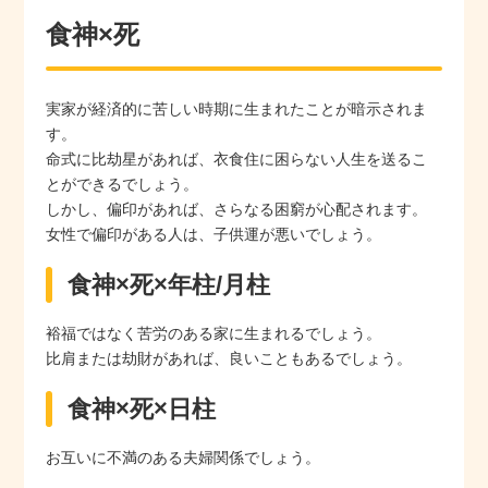
食神×死
実家が経済的に苦しい時期に生まれたことが暗示されま
す。
命式に比劫星があれば、衣食住に困らない人生を送るこ
とができるでしょう。
しかし、偏印があれば、さらなる困窮が心配されます。
女性で偏印がある人は、子供運が悪いでしょう。
食神×死×年柱/月柱
裕福ではなく苦労のある家に生まれるでしょう。
比肩または劫財があれば、良いこともあるでしょう。
食神×死×日柱
お互いに不満のある夫婦関係でしょう。