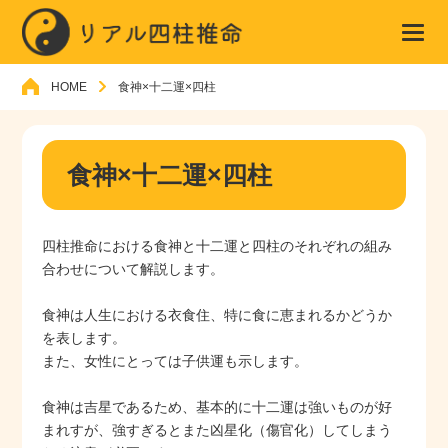
HOME
食神×十二運×四柱
食神×十二運×四柱
四柱推命における食神と十二運と四柱のそれぞれの組み
合わせについて解説します。
食神は人生における衣食住、特に食に恵まれるかどうか
を表します。
また、女性にとっては子供運も示します。
食神は吉星であるため、基本的に十二運は強いものが好
まれすが、強すぎるとまた凶星化（傷官化）してしまう