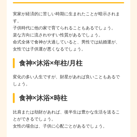
実家が経済的に苦しい時期に生まれたことが暗示されま
す。
子供時代に他の家で育てられることもあるでしょう。
楽な方向に流されやすい性質があるでしょう。
命式全体で食神が大過していると、男性では結婚運が、
女性では子供運が悪くなるでしょう。
食神×沐浴×年柱/月柱
変化の多い人生ですが、財星があれば良いこともあるで
しょう。
食神×沐浴×時柱
比肩または劫財があれば、後半生は豊かな生活を送るこ
とができるでしょう。
女性の場合は、子供に心配ごとがあるでしょう。