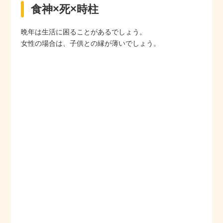
食神×死×時柱
晩年は生活に困ることがあるでしょう。
女性の場合は、子供との縁が薄いでしょう。