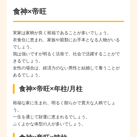
食神×帝旺
実家は家柄が良く裕福であることが多いでしょう。
衣食住に恵まれ、家族や親類にお手本となる人物がいる
でしょう。
我は強いですが明るく活発で、社会で活躍することがで
きるでしょう。
女性の場合は、経済力のない男性と結婚して養うことが
あるでしょう。
食神×帝旺×年柱/月柱
裕福な家に生まれ、明るく朗らかで寛大な人柄でしょ
う。
一生を通じて財運に恵まれるでしょう。
ふくよかな体型の人が多いでしょう。