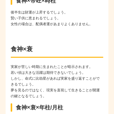
食神×帝旺×時柱
後半生は財運が上昇するでしょう。
賢い子供に恵まれるでしょう。
女性の場合は、配偶者運があまりよくありません。
食神×衰
実家が苦しい時期に生まれたことが暗示されます。
若い頃は大きな活躍は期待できないでしょう。
しかし、命式に比劫星があれば実家を盛り返すことがで
きるでしょう。
夢を見るのではなく、現実を直視して生きることが開運
の鍵となるでしょう。
食神×衰×年柱/月柱