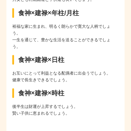
食神×建禄×年柱/月柱
裕福な家に生まれ、明るく朗らかで寛大な人柄でしょ
う。
一生を通じて、豊かな生活を送ることができるでしょ
う。
食神×建禄×日柱
お互いにとって利益となる配偶者に出会うでしょう。
健康で長生きできるでしょう。
食神×建禄×時柱
後半生は財運が上昇するでしょう。
賢い子供に恵まれるでしょう。