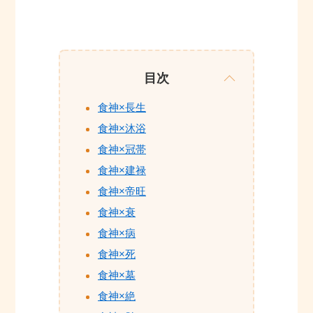
目次
食神×長生
食神×沐浴
食神×冠帯
食神×建禄
食神×帝旺
食神×衰
食神×病
食神×死
食神×墓
食神×絶