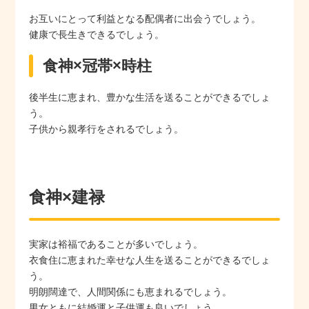
お互いにとって利益となる配偶者に出会うでしょう。
健康で長生きできるでしょう。
食神×冠帯×時柱
後半生に恵まれ、豊かな生活を送ることができるでしょ
う。
子供から親孝行をされるでしょう。
食神×建禄
実家は裕福であることが多いでしょう。
衣食住に恵まれた幸せな人生を送ることができるでしょ
う。
明朗闊達で、人間関係にも恵まれるでしょう。
男女ともに結婚運と子供運も良いでしょう。