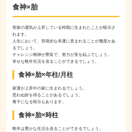
食神×胎
実家の運気が上昇している時期に生まれたことが暗示さ
れます。
人生において、突発的な幸運に恵まれることが幾度かあ
るでしょう。
チャレンジ精神が豊富で、努力が実を結ぶでしょう。
幸せな晩年生活を送ることができるでしょう。
食神×胎×年柱/月柱
家運が上昇中の家に生まれるでしょう。
思わぬ財を得ることがあるでしょう。
養子になる暗示もあります。
食神×胎×時柱
晩年は豊かな生活を送ることができるでしょう。