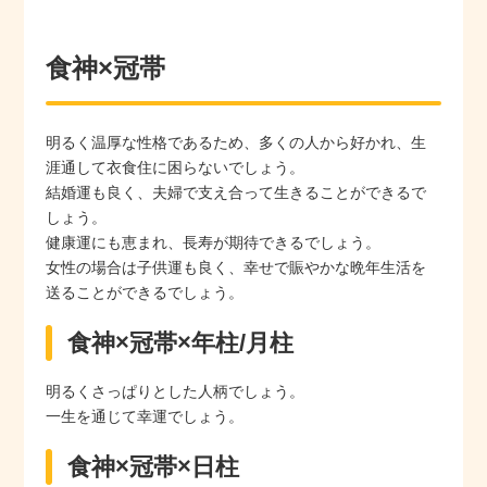
食神×冠帯
明るく温厚な性格であるため、多くの人から好かれ、生
涯通して衣食住に困らないでしょう。
結婚運も良く、夫婦で支え合って生きることができるで
しょう。
健康運にも恵まれ、長寿が期待できるでしょう。
女性の場合は子供運も良く、幸せで賑やかな晩年生活を
送ることができるでしょう。
食神×冠帯×年柱/月柱
明るくさっぱりとした人柄でしょう。
一生を通じて幸運でしょう。
食神×冠帯×日柱