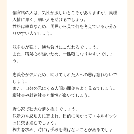
偏官格の人は、気性が激しいところがありますが、義理
人情に厚く、弱い人を助けるでしょう。
性格は率直なため、周囲から見て何を考えているか分か
りやすい人でしょう。
競争心が強く、勝ち負けにこだわるでしょう。
また、猜疑心が強いため、一匹狼になりやすいでしょ
う。
忠義心が強いため、助けてくれた人への恩は忘れないで
しょう。
また、自分の元にくる人間の面倒もよく見るでしょう。
縦社会や封建社会と相性が良いでしょう。
野心家で壮大な夢を抱くでしょう。
決断力や忍耐力に恵まれ、目的に向かってエネルギッシ
ュに突き進むでしょう。
権力を求め、時には手段を選ばないことがあるでしょ