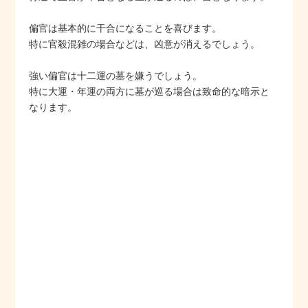
偏官は基本的に干合になることを喜びます。
特に官殺混雑の場合などは、凶意が消えるでしょう。
強い偏官は十二運の墓を嫌うでしょう。
特に大運・年運の両方に墓が巡る場合は致命的な暗示と
なります。