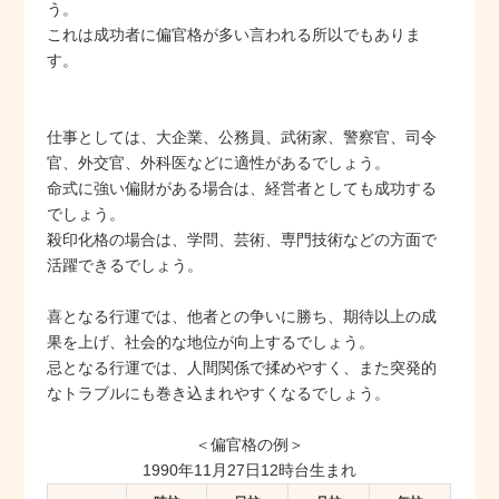
う。
これは成功者に偏官格が多い言われる所以でもありま
す。
仕事としては、大企業、公務員、武術家、警察官、司令
官、外交官、外科医などに適性があるでしょう。
命式に強い偏財がある場合は、経営者としても成功する
でしょう。
殺印化格の場合は、学問、芸術、専門技術などの方面で
活躍できるでしょう。
喜となる行運では、他者との争いに勝ち、期待以上の成
果を上げ、社会的な地位が向上するでしょう。
忌となる行運では、人間関係で揉めやすく、また突発的
なトラブルにも巻き込まれやすくなるでしょう。
＜偏官格の例＞
1990年11月27日12時台生まれ