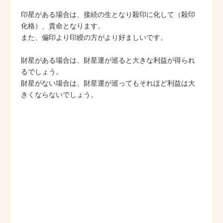
印星がある場合は、接続の生となり殺印に化して（殺印
化格）、貴命となります。
また、偏印より印綬の方がより好ましいです。
財星がある場合は、財星運が巡ると大きな利益が得られ
るでしょう。
財星がない場合は、財星運が巡ってもそれほど利益は大
きくならないでしょう。