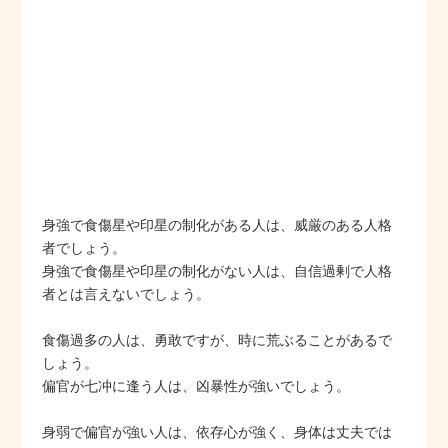
身強で食傷星や印星の制化がある人は、威厳のある人格
者でしょう。
身強で食傷星や印星の制化がない人は、自信過剰で人格
者とは言えないでしょう。
食傷過多の人は、勇敢ですが、時に荒ぶることがあるで
しょう。
偏官が七冲に逢う人は、凶暴性が強いでしょう。
身弱で偏官が強い人は、依存心が強く、身体は丈夫では