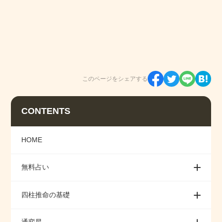
このページをシェアする
CONTENTS
HOME
無料占い
四柱推命の基礎