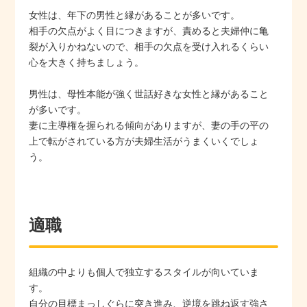
女性は、年下の男性と縁があることが多いです。
相手の欠点がよく目につきますが、責めると夫婦仲に亀
裂が入りかねないので、相手の欠点を受け入れるくらい
心を大きく持ちましょう。
男性は、母性本能が強く世話好きな女性と縁があること
が多いです。
妻に主導権を握られる傾向がありますが、妻の手の平の
上で転がされている方が夫婦生活がうまくいくでしょ
う。
適職
組織の中よりも個人で独立するスタイルが向いていま
す。
自分の目標まっしぐらに突き進み、逆境を跳ね返す強さ