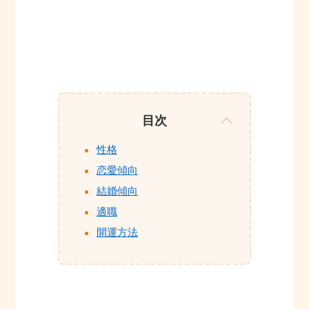
目次
性格
恋愛傾向
結婚傾向
適職
開運方法