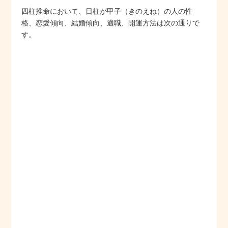
四柱推命において、日柱が甲子（きのえね）の人の性
格、恋愛傾向、結婚傾向、適職、開運方法は次の通りで
す。