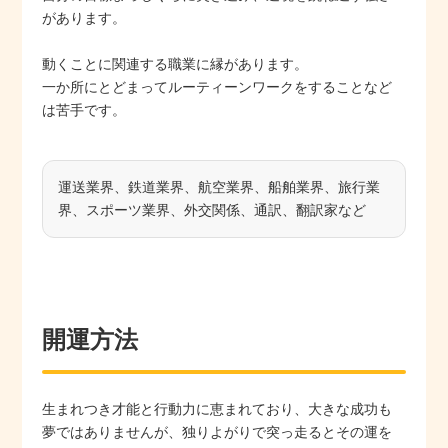
があります。
動くことに関連する職業に縁があります。
一か所にとどまってルーティーンワークをすることなど
は苦手です。
運送業界、鉄道業界、航空業界、船舶業界、旅行業
界、スポーツ業界、外交関係、通訳、翻訳家など
開運方法
生まれつき才能と行動力に恵まれており、大きな成功も
夢ではありませんが、独りよがりで突っ走るとその運を