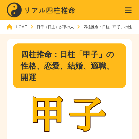
HOME
日干（日主）が甲の人
四柱推命：日柱「甲子」の性格
四柱推命：日柱「甲子」の
性格、恋愛、結婚、適職、
開運