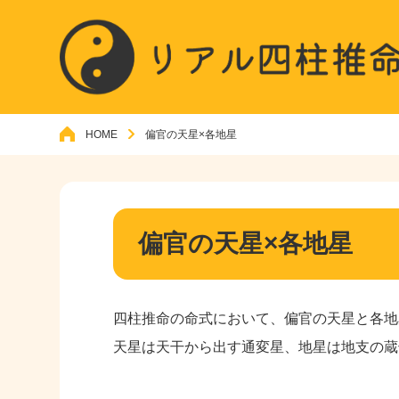
HOME
偏官の天星×各地星
偏官の天星×各地星
四柱推命の命式において、偏官の天星と各地
天星は天干から出す通変星、地星は地支の蔵