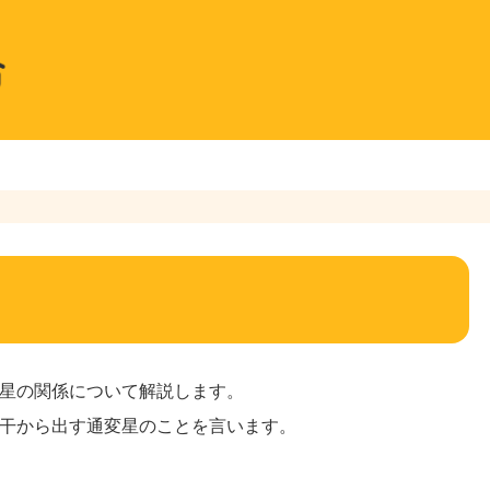
星の関係について解説します。
干から出す通変星のことを言います。