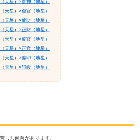
（天星）×食神（地星）
（天星）×傷官（地星）
（天星）×偏財（地星）
（天星）×正財（地星）
（天星）×偏官（地星）
（天星）×正官（地星）
（天星）×偏印（地星）
（天星）×印綬（地星）
苦しむ傾向があります。