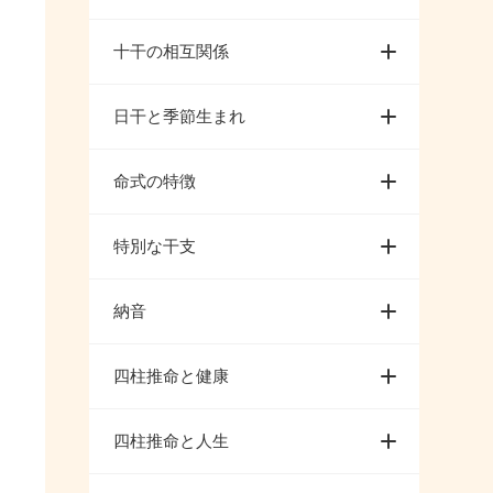
十干の相互関係
日干と季節生まれ
命式の特徴
特別な干支
納音
四柱推命と健康
四柱推命と人生