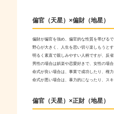
偏官（天星）×偏財（地星）
偏財が偏官を強め、偏官的な性質を帯びるで
野心が大きく、人生を思い切り楽しもうとす
明るく素直で親しみやすい人柄ですが、反省
男性の場合は娯楽や恋愛好きで、女性の場合
命式が良い場合は、事業で成功したり、権力
命式が悪い場合は、暴力的になったり、スキ
偏官（天星）×正財（地星）