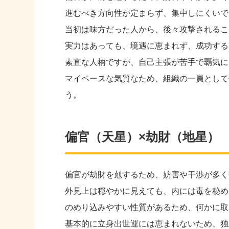
進むべき方向性が定まらず、集中しにくいで
当初は味方だった人から、後々攻撃されるこ
実力はあっても、境遇に恵まれず、成功する
素直な人柄ですが、自己主張が苦手で覇気に
マイペースな気質なため、組織の一員として
う。
偏官（天星）×劫財（地星）
偏官が劫財を剋するため、妨害や干渉が多く
外見上は穏やかに見えても、内には毒を秘め
のめり込みやすい性質があるため、何かに取
基本的に立身出世運には恵まれないため、独