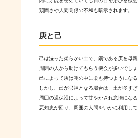
内に才能を秘めていても日の目を浴びる機会
頑固さや人間関係の不和も暗示されます。
庚と己
己は湿った柔らかい土で、鋼である庚を母親
周囲の人から助けてもらう機会が多いでしょ
己によって庚は剛の中に柔も持つようになる
しかし、己が忌神となる場合は、土が多すぎ
周囲の過保護によって甘やかされ怠惰になる
悪知恵が回り、周囲の人間をいかに利用して