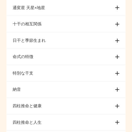
通変星 天星×地星
十干の相互関係
日干と季節生まれ
命式の特徴
特別な干支
納音
四柱推命と健康
四柱推命と人生