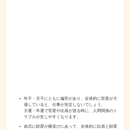
年干・月干にともに偏官があり、全体的に官星が大
過していると、仕事が安定しないでしょう。
大運・年運で官星や比肩が巡る時に、人間関係のト
ラブルが生じやすくなります。
命式に財星が横並びにあって、全体的に比肩と財星