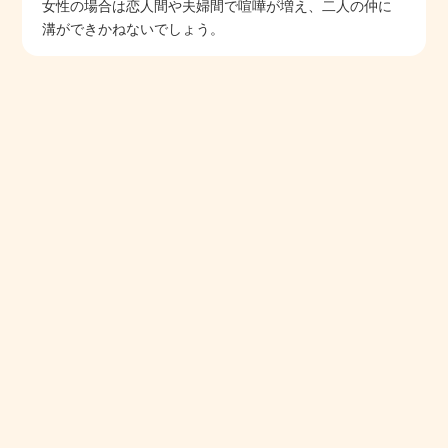
女性の場合は恋人間や夫婦間で喧嘩が増え、二人の仲に
溝ができかねないでしょう。