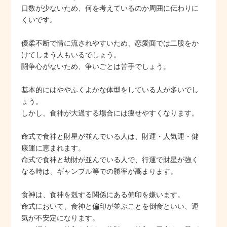
口数が少ないため、何を考えているのか周囲に伝わりに
くいです。
優柔不断で情に流されやすいため、恋愛面では二股をか
けてしまう人もいるでしょう。
闘争心がないため、争いごとは苦手でしょう。
基本的にはややふくよかな体型をしている人が多いでし
ょう。
しかし、食神が大過する場合には痩せやすくなります。
命式で食神と財星が並んでいる人は、財運・人気運・健
康運に恵まれます。
命式で食神と劫財が並んでいる人で、行運で財星が強く
なる時は、ギャンブル等での勝率が高まります。
食神は、食神を剋する関係にある偏印を嫌います。
命式において、食神と偏印が並ぶことを倒食といい、運
気が不安定になります。