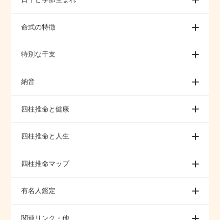
命式の特徴
特別な干支
納音
四柱推命と健康
四柱推命と人生
四柱推命マップ
有名人鑑定
関連リンク・他