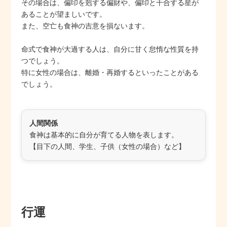
その場合は、偏印を剋する偏財や、偏印と干合する星が
あることが望ましいです。
また、空亡も食神の吉意を損ないます。
命式で食神が大過する人は、自分に甘く怠惰な性質を持
つでしょう。
特に女性の場合は、離婚・再婚するといったことがある
でしょう。
人間関係
食神は基本的に自分が育てる人物を表します。
【目下の人間、学生、子供（女性の場合）など】
行運